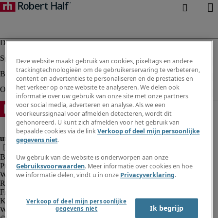
Deze website maakt gebruik van cookies, pixeltags en andere
trackingtechnologieën om de gebruikerservaring te verbeteren,
content en advertenties te personaliseren en de prestaties en
het verkeer op onze website te analyseren. We delen ook
informatie over uw gebruik van onze site met onze partners
voor social media, adverteren en analyse. Als we een
voorkeurssignaal voor afmelden detecteren, wordt dit
gehonoreerd. U kunt zich afmelden voor het gebruik van
bepaalde cookies via de link
Verkoop of deel mijn persoonlijke
gegevens niet
.
Bedrijfsinformatie
Uw gebruik van de website is onderworpen aan onze
Privacyverklaring
Gebruiksvoorwaarden
. Meer informatie over cookies en hoe
Website en cookies
we informatie delen, vindt u in onze
Privacyverklaring
.
Rekruteringsvoorwaarden
Fraude alarm
Klokkenluidersregeling
Verkoop of deel mijn persoonlijke
Ik begrijp
gegevens niet
Webmaster feedback