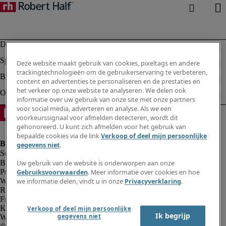
Deze website maakt gebruik van cookies, pixeltags en andere
trackingtechnologieën om de gebruikerservaring te verbeteren,
content en advertenties te personaliseren en de prestaties en
het verkeer op onze website te analyseren. We delen ook
informatie over uw gebruik van onze site met onze partners
voor social media, adverteren en analyse. Als we een
voorkeurssignaal voor afmelden detecteren, wordt dit
gehonoreerd. U kunt zich afmelden voor het gebruik van
bepaalde cookies via de link
Verkoop of deel mijn persoonlijke
gegevens niet
.
Bedrijfsinformatie
Uw gebruik van de website is onderworpen aan onze
Privacyverklaring
Gebruiksvoorwaarden
. Meer informatie over cookies en hoe
Website en cookies
we informatie delen, vindt u in onze
Privacyverklaring
.
Rekruteringsvoorwaarden
Fraude alarm
Klokkenluidersregeling
Verkoop of deel mijn persoonlijke
Ik begrijp
gegevens niet
Webmaster feedback