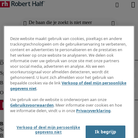
De baan die je zoekt is niet meer
beschikbaar. Zie vergelijkbare resultaten
hieronder.
Deze website maakt gebruik van cookies, pixeltags en andere
trackingtechnologieën om de gebruikerservaring te verbeteren,
content en advertenties te personaliseren en de prestaties en
het verkeer op onze website te analyseren. We delen ook
informatie over uw gebruik van onze site met onze partners
voor social media, adverteren en analyse. Als we een
voorkeurssignaal voor afmelden detecteren, wordt dit
gehonoreerd. U kunt zich afmelden voor het gebruik van
bepaalde cookies via de link
Verkoop of deel mijn persoonlijke
gegevens niet
.
Uw gebruik van de website is onderworpen aan onze
Gebruiksvoorwaarden
. Meer informatie over cookies en hoe
we informatie delen, vindt u in onze
Privacyverklaring
.
Verkoop of deel mijn persoonlijke
Ik begrijp
gegevens niet
Bedrijfsinformatie