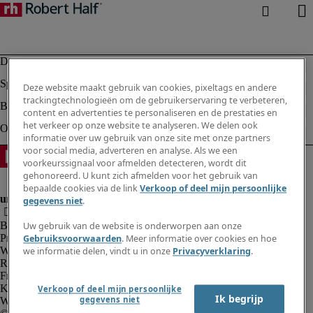
Deze website maakt gebruik van cookies, pixeltags en andere
trackingtechnologieën om de gebruikerservaring te verbeteren,
content en advertenties te personaliseren en de prestaties en
het verkeer op onze website te analyseren. We delen ook
informatie over uw gebruik van onze site met onze partners
voor social media, adverteren en analyse. Als we een
voorkeurssignaal voor afmelden detecteren, wordt dit
gehonoreerd. U kunt zich afmelden voor het gebruik van
bepaalde cookies via de link
Verkoop of deel mijn persoonlijke
gegevens niet
.
Bedrijfsinformatie
Uw gebruik van de website is onderworpen aan onze
Privacyverklaring
Gebruiksvoorwaarden
. Meer informatie over cookies en hoe
Website en cookies
we informatie delen, vindt u in onze
Privacyverklaring
.
Rekruteringsvoorwaarden
Fraude alarm
Klokkenluidersregeling
Verkoop of deel mijn persoonlijke
Ik begrijp
gegevens niet
Webmaster feedback