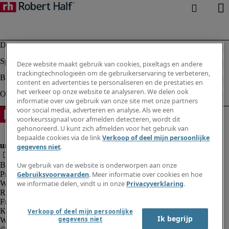
Deze website maakt gebruik van cookies, pixeltags en andere
trackingtechnologieën om de gebruikerservaring te verbeteren,
content en advertenties te personaliseren en de prestaties en
het verkeer op onze website te analyseren. We delen ook
informatie over uw gebruik van onze site met onze partners
voor social media, adverteren en analyse. Als we een
voorkeurssignaal voor afmelden detecteren, wordt dit
gehonoreerd. U kunt zich afmelden voor het gebruik van
bepaalde cookies via de link
Verkoop of deel mijn persoonlijke
gegevens niet
.
Bedrijfsinformatie
Uw gebruik van de website is onderworpen aan onze
Privacyverklaring
Gebruiksvoorwaarden
. Meer informatie over cookies en hoe
Website en cookies
we informatie delen, vindt u in onze
Privacyverklaring
.
Rekruteringsvoorwaarden
Fraude alarm
Klokkenluidersregeling
Verkoop of deel mijn persoonlijke
Ik begrijp
gegevens niet
Webmaster feedback