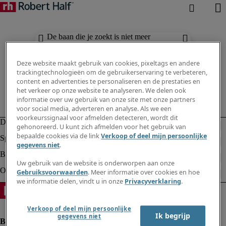
De baan die je zoekt is niet meer
beschikbaar. Zie vergelijkbare resultaten
hieronder.
Deze website maakt gebruik van cookies, pixeltags en andere
trackingtechnologieën om de gebruikerservaring te verbeteren,
content en advertenties te personaliseren en de prestaties en
het verkeer op onze website te analyseren. We delen ook
informatie over uw gebruik van onze site met onze partners
voor social media, adverteren en analyse. Als we een
voorkeurssignaal voor afmelden detecteren, wordt dit
gehonoreerd. U kunt zich afmelden voor het gebruik van
bepaalde cookies via de link
Verkoop of deel mijn persoonlijke
gegevens niet
.
Uw gebruik van de website is onderworpen aan onze
Gebruiksvoorwaarden
. Meer informatie over cookies en hoe
we informatie delen, vindt u in onze
Privacyverklaring
.
Verkoop of deel mijn persoonlijke
Ik begrijp
gegevens niet