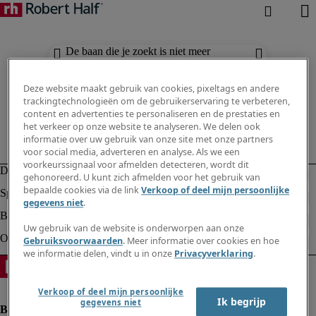
De baan die je zoekt is niet meer
beschikbaar. Zie vergelijkbare resultaten
hieronder.
Deze website maakt gebruik van cookies, pixeltags en andere
trackingtechnologieën om de gebruikerservaring te verbeteren,
content en advertenties te personaliseren en de prestaties en
het verkeer op onze website te analyseren. We delen ook
informatie over uw gebruik van onze site met onze partners
voor social media, adverteren en analyse. Als we een
voorkeurssignaal voor afmelden detecteren, wordt dit
gehonoreerd. U kunt zich afmelden voor het gebruik van
bepaalde cookies via de link
Verkoop of deel mijn persoonlijke
gegevens niet
.
Uw gebruik van de website is onderworpen aan onze
Gebruiksvoorwaarden
. Meer informatie over cookies en hoe
we informatie delen, vindt u in onze
Privacyverklaring
.
Verkoop of deel mijn persoonlijke
Ik begrijp
gegevens niet