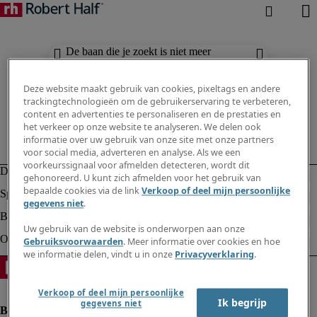
De baan die je zoekt is niet meer
beschikbaar. Zie vergelijkbare resultaten
hieronder.
Deze website maakt gebruik van cookies, pixeltags en andere
trackingtechnologieën om de gebruikerservaring te verbeteren,
content en advertenties te personaliseren en de prestaties en
het verkeer op onze website te analyseren. We delen ook
informatie over uw gebruik van onze site met onze partners
voor social media, adverteren en analyse. Als we een
voorkeurssignaal voor afmelden detecteren, wordt dit
gehonoreerd. U kunt zich afmelden voor het gebruik van
bepaalde cookies via de link
Verkoop of deel mijn persoonlijke
gegevens niet
.
Uw gebruik van de website is onderworpen aan onze
Gebruiksvoorwaarden
. Meer informatie over cookies en hoe
we informatie delen, vindt u in onze
Privacyverklaring
.
Verkoop of deel mijn persoonlijke
Ik begrijp
gegevens niet