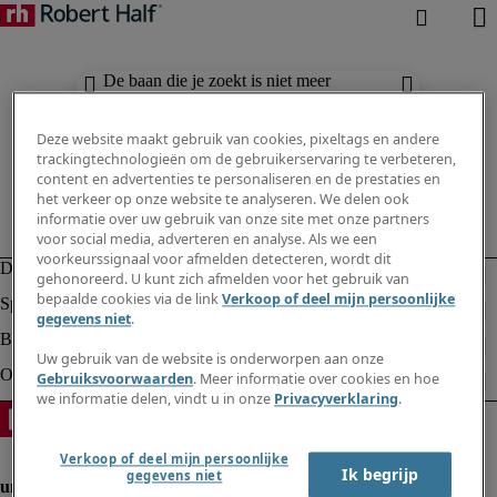
De baan die je zoekt is niet meer
beschikbaar. Zie vergelijkbare resultaten
hieronder.
Deze website maakt gebruik van cookies, pixeltags en andere
trackingtechnologieën om de gebruikerservaring te verbeteren,
content en advertenties te personaliseren en de prestaties en
het verkeer op onze website te analyseren. We delen ook
informatie over uw gebruik van onze site met onze partners
voor social media, adverteren en analyse. Als we een
voorkeurssignaal voor afmelden detecteren, wordt dit
gehonoreerd. U kunt zich afmelden voor het gebruik van
bepaalde cookies via de link
Verkoop of deel mijn persoonlijke
gegevens niet
.
Uw gebruik van de website is onderworpen aan onze
Gebruiksvoorwaarden
. Meer informatie over cookies en hoe
we informatie delen, vindt u in onze
Privacyverklaring
.
Verkoop of deel mijn persoonlijke
Ik begrijp
gegevens niet