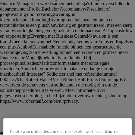
						<p>Voor een familiale onderneming 
Ce site web utilise des cookies, des pixels invisibles et d'autres
actief in de Benelux zijn wij op zoek naar een 