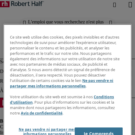
L'emploi que vous recherchez n'est plus
disponible. Découvrez des résultats
similaires ci-dessous.
Ce site web utilise des cookies, des pixels invisibles et d'autres
technologies de suivi pour améliorer l'expérience utilisateur,
personnaliser le contenu et les publicités, et analyser les
performances et le trafic sur notre site. Nous partageons
également des informations sur votre utilisation de notre site
avec nos partenaires de médias sociaux, de publicité et
d'analyse. Si nous avons détecté un signal de préférence de
désactivation, il sera respecté. Vous pouvez désactiver
l'utilisation de certains cookies via le lien
Ne pas vendre ni
partager mes informations personnelles
.
Votre utilisation du site web est soumise à nos
Conditions
d'utilisation
. Pour plus d'informations sur les cookies et la
manière dont nous partageons les informations, consultez
notre
Avis de confidentialité
.
Ne pas vendre ni partager mes
Informations sur la société
Je Comprends
informations personnelles