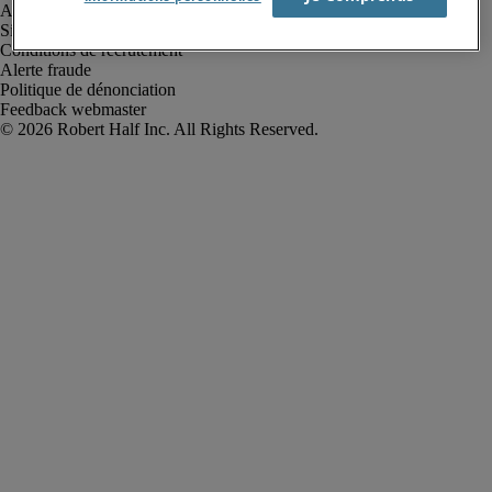
Avis de confidentialité
Site web et cookies
Conditions de recrutement
Alerte fraude
Politique de dénonciation
Feedback webmaster