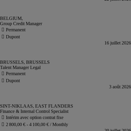
Group Credit Manager
Talent Manager Legal
Finance & Internal Control Specialist