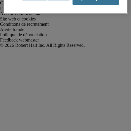
Informations sur la société
Avis de confidentialité
Site web et cookies
Conditions de recrutement
Alerte fraude
Politique de dénonciation
Feedback webmaster