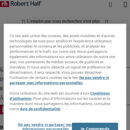
L'emploi que vous recherchez n'est plus
disponible. Découvrez des résultats
similaires ci-dessous.
Ce site web utilise des cookies, des pixels invisibles et d'autres
technologies de suivi pour améliorer l'expérience utilisateur,
personnaliser le contenu et les publicités, et analyser les
performances et le trafic sur notre site. Nous partageons
également des informations sur votre utilisation de notre site
avec nos partenaires de médias sociaux, de publicité et
d'analyse. Si nous avons détecté un signal de préférence de
désactivation, il sera respecté. Vous pouvez désactiver
l'utilisation de certains cookies via le lien
Ne pas vendre ni
partager mes informations personnelles
.
Votre utilisation du site web est soumise à nos
Conditions
d'utilisation
. Pour plus d'informations sur les cookies et la
manière dont nous partageons les informations, consultez
notre
Avis de confidentialité
.
Ne pas vendre ni partager mes
Je Comprends
informations personnelles