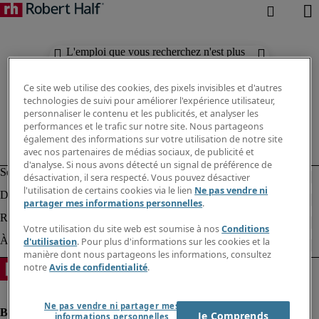
L'emploi que vous recherchez n'est plus
disponible. Découvrez des résultats
similaires ci-dessous.
Ce site web utilise des cookies, des pixels invisibles et d'autres
technologies de suivi pour améliorer l'expérience utilisateur,
personnaliser le contenu et les publicités, et analyser les
performances et le trafic sur notre site. Nous partageons
également des informations sur votre utilisation de notre site
avec nos partenaires de médias sociaux, de publicité et
d'analyse. Si nous avons détecté un signal de préférence de
désactivation, il sera respecté. Vous pouvez désactiver
l'utilisation de certains cookies via le lien
Ne pas vendre ni
partager mes informations personnelles
.
Votre utilisation du site web est soumise à nos
Conditions
d'utilisation
. Pour plus d'informations sur les cookies et la
manière dont nous partageons les informations, consultez
notre
Avis de confidentialité
.
Ne pas vendre ni partager mes
Je Comprends
informations personnelles