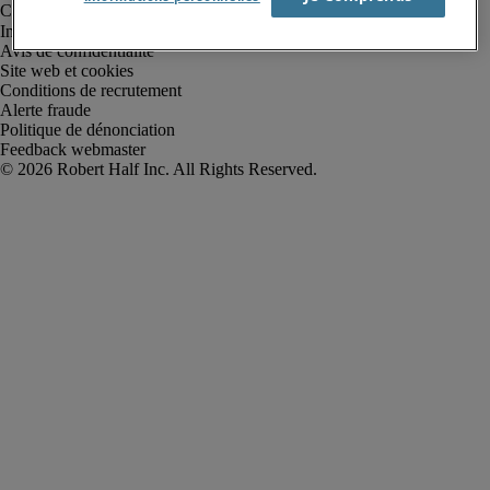
Informations sur la société
Avis de confidentialité
Site web et cookies
Conditions de recrutement
Alerte fraude
Politique de dénonciation
Feedback webmaster