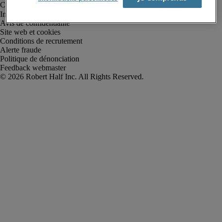
Informations sur la société
Avis de confidentialité
Site web et cookies
Conditions de recrutement
Alerte fraude
Politique de dénonciation
Feedback webmaster