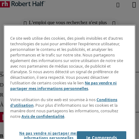
L'emploi que vous recherchez n'est plus
disponible. Découvrez des résultats
similaires ci-dessous.
Ce site web utilise des cookies, des pixels invisibles et d'autres
technologies de suivi pour améliorer l'expérience utilisateur,
personnaliser le contenu et les publicités, et analyser les
performances et le trafic sur notre site. Nous partageons
également des informations sur votre utilisation de notre site
avec nos partenaires de médias sociaux, de publicité et
d'analyse. Si nous avons détecté un signal de préférence de
désactivation, il sera respecté. Vous pouvez désactiver
l'utilisation de certains cookies via le lien
Ne pas vendre ni
partager mes informations personnelles
.
Votre utilisation du site web est soumise à nos
Conditions
d'utilisation
. Pour plus d'informations sur les cookies et la
manière dont nous partageons les informations, consultez
notre
Avis de confidentialité
.
Ne pas vendre ni partager mes
Je Comprends
informations personnelles