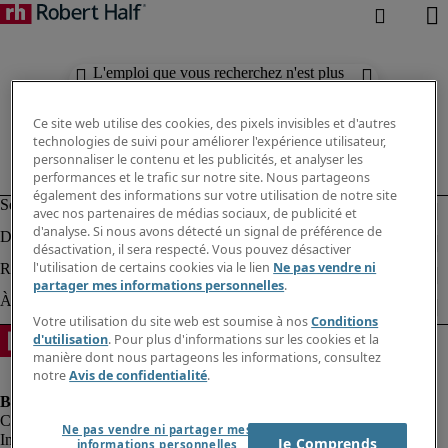
L'emploi que vous recherchez n'est plus
disponible. Découvrez des résultats
similaires ci-dessous.
Ce site web utilise des cookies, des pixels invisibles et d'autres
technologies de suivi pour améliorer l'expérience utilisateur,
personnaliser le contenu et les publicités, et analyser les
performances et le trafic sur notre site. Nous partageons
également des informations sur votre utilisation de notre site
avec nos partenaires de médias sociaux, de publicité et
d'analyse. Si nous avons détecté un signal de préférence de
désactivation, il sera respecté. Vous pouvez désactiver
l'utilisation de certains cookies via le lien
Ne pas vendre ni
partager mes informations personnelles
.
Votre utilisation du site web est soumise à nos
Conditions
d'utilisation
. Pour plus d'informations sur les cookies et la
manière dont nous partageons les informations, consultez
notre
Avis de confidentialité
.
Ne pas vendre ni partager mes
Informations sur la société
Je Comprends
informations personnelles