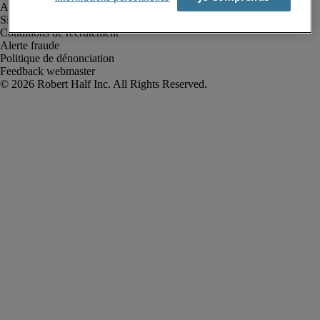
Avis de confidentialité
Site web et cookies
Conditions de recrutement
Alerte fraude
Politique de dénonciation
Feedback webmaster