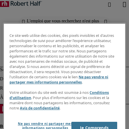
L'emploi que vous recherchez n'est plus
disponible. Découvrez des résultats
similaires ci-dessous.
Ce site web utilise des cookies, des pixels invisibles et d'autres
technologies de suivi pour améliorer l'expérience utilisateur,
personnaliser le contenu et les publicités, et analyser les
performances et le trafic sur notre site. Nous partageons
également des informations sur votre utilisation de notre site
avec nos partenaires de médias sociaux, de publicité et
d'analyse. Si nous avons détecté un signal de préférence de
désactivation, il sera respecté. Vous pouvez désactiver
l'utilisation de certains cookies via le lien
Ne pas vendre ni
partager mes informations personnelles
.
Votre utilisation du site web est soumise à nos
Conditions
d'utilisation
. Pour plus d'informations sur les cookies et la
manière dont nous partageons les informations, consultez
notre
Avis de confidentialité
.
Ne pas vendre ni partager mes
Je Comprends
informations personnelles