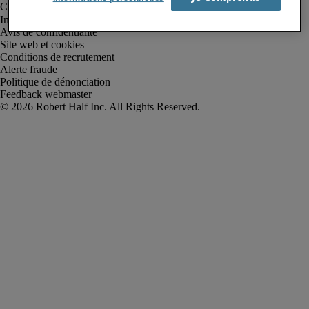
Informations sur la société
Avis de confidentialité
Site web et cookies
Conditions de recrutement
Alerte fraude
Politique de dénonciation
Feedback webmaster