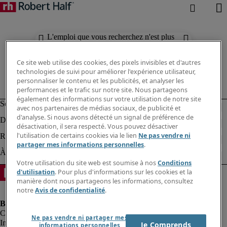
L'emploi que vous recherchez n'est plus
disponible. Découvrez des résultats
similaires ci-dessous.
Ce site web utilise des cookies, des pixels invisibles et d'autres
technologies de suivi pour améliorer l'expérience utilisateur,
personnaliser le contenu et les publicités, et analyser les
performances et le trafic sur notre site. Nous partageons
également des informations sur votre utilisation de notre site
avec nos partenaires de médias sociaux, de publicité et
d'analyse. Si nous avons détecté un signal de préférence de
désactivation, il sera respecté. Vous pouvez désactiver
l'utilisation de certains cookies via le lien
Ne pas vendre ni
partager mes informations personnelles
.
Votre utilisation du site web est soumise à nos
Conditions
d'utilisation
. Pour plus d'informations sur les cookies et la
manière dont nous partageons les informations, consultez
notre
Avis de confidentialité
.
Ne pas vendre ni partager mes
Informations sur la société
Je Comprends
informations personnelles