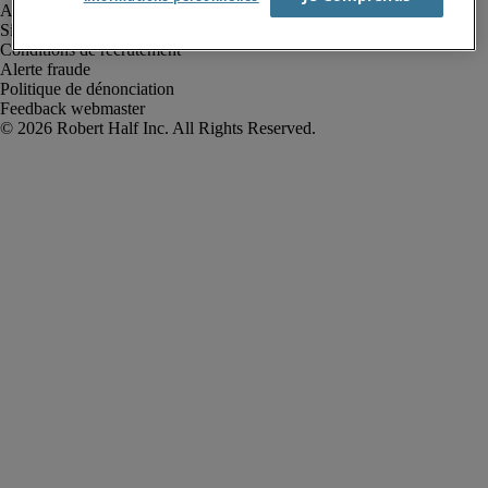
Avis de confidentialité
Site web et cookies
Conditions de recrutement
Alerte fraude
Politique de dénonciation
Feedback webmaster