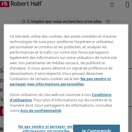
L'emploi que vous recherchez n'est plus
disponible. Découvrez des résultats
similaires ci-dessous.
Ce site web utilise des cookies, des pixels invisibles et d'autres
technologies de suivi pour améliorer l'expérience utilisateur,
personnaliser le contenu et les publicités, et analyser les
performances et le trafic sur notre site. Nous partageons
également des informations sur votre utilisation de notre site
avec nos partenaires de médias sociaux, de publicité et
d'analyse. Si nous avons détecté un signal de préférence de
désactivation, il sera respecté. Vous pouvez désactiver
l'utilisation de certains cookies via le lien
Ne pas vendre ni
partager mes informations personnelles
.
Votre utilisation du site web est soumise à nos
Conditions
d'utilisation
. Pour plus d'informations sur les cookies et la
manière dont nous partageons les informations, consultez
notre
Avis de confidentialité
.
Ne pas vendre ni partager mes
Je Comprends
informations personnelles