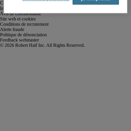
Informations sur la société
Avis de confidentialité
Site web et cookies
Conditions de recrutement
Alerte fraude
Politique de dénonciation
Feedback webmaster