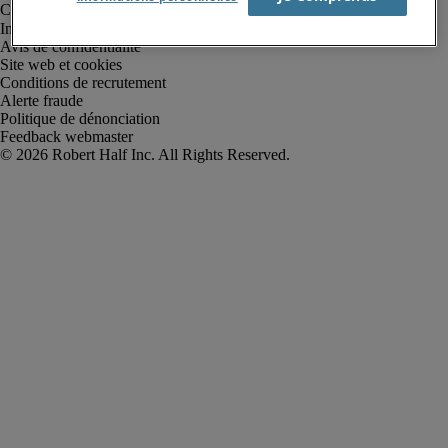
Informations sur la société
Avis de confidentialité
Site web et cookies
Conditions de recrutement
Alerte fraude
Politique de dénonciation
Feedback webmaster