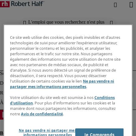
L'emploi que vous recherchez n'est plus
disponible. Découvrez des résultats
similaires ci-dessous.
Ce site web utilise des cookies, des pixels invisibles et d'autres
technologies de suivi pour améliorer l'expérience utilisateur,
personnaliser le contenu et les publicités, et analyser les
performances et le trafic sur notre site. Nous partageons
également des informations sur votre utilisation de notre site
avec nos partenaires de médias sociaux, de publicité et
d'analyse. Si nous avons détecté un signal de préférence de
désactivation, il sera respecté. Vous pouvez désactiver
l'utilisation de certains cookies via le lien
Ne pas vendre ni
partager mes informations personnelles
.
Votre utilisation du site web est soumise à nos
Conditions
d'utilisation
. Pour plus d'informations sur les cookies et la
manière dont nous partageons les informations, consultez
notre
Avis de confidentialité
.
Ne pas vendre ni partager mes
Je Comprends
informations personnelles