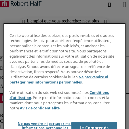
L'emploi que vous recherchez n'est plus
disponible. Découvrez des résultats
similaires ci-dessous.
Ce site web utilise des cookies, des pixels invisibles et d'autres
technologies de suivi pour améliorer l'expérience utilisateur,
personnaliser le contenu et les publicités, et analyser les
performances et le trafic sur notre site. Nous partageons
également des informations sur votre utilisation de notre site
avec nos partenaires de médias sociaux, de publicité et
d'analyse. Si nous avons détecté un signal de préférence de
désactivation, il sera respecté. Vous pouvez désactiver
l'utilisation de certains cookies via le lien
Ne pas vendre ni
partager mes informations personnelles
.
Votre utilisation du site web est soumise à nos
Conditions
d'utilisation
. Pour plus d'informations sur les cookies et la
manière dont nous partageons les informations, consultez
notre
Avis de confidentialité
.
Ne pas vendre ni partager mes
Informations sur la société
Je Comprends
informations personnelles