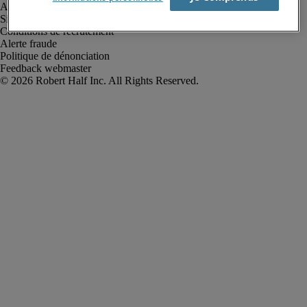
Avis de confidentialité
Site web et cookies
Conditions de recrutement
Alerte fraude
Politique de dénonciation
Feedback webmaster