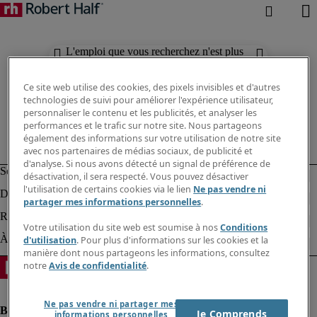
L'emploi que vous recherchez n'est plus
disponible. Découvrez des résultats
similaires ci-dessous.
Ce site web utilise des cookies, des pixels invisibles et d'autres
technologies de suivi pour améliorer l'expérience utilisateur,
personnaliser le contenu et les publicités, et analyser les
performances et le trafic sur notre site. Nous partageons
également des informations sur votre utilisation de notre site
avec nos partenaires de médias sociaux, de publicité et
d'analyse. Si nous avons détecté un signal de préférence de
désactivation, il sera respecté. Vous pouvez désactiver
l'utilisation de certains cookies via le lien
Ne pas vendre ni
partager mes informations personnelles
.
Votre utilisation du site web est soumise à nos
Conditions
d'utilisation
. Pour plus d'informations sur les cookies et la
manière dont nous partageons les informations, consultez
notre
Avis de confidentialité
.
Ne pas vendre ni partager mes
Je Comprends
informations personnelles