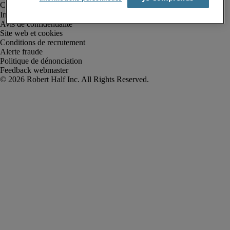
Informations sur la société
Avis de confidentialité
Site web et cookies
Conditions de recrutement
Alerte fraude
Politique de dénonciation
Feedback webmaster