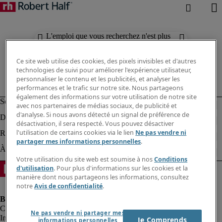
L'emploi que vous recherchez n'est plus
disponible. Découvrez des résultats
similaires ci-dessous.
Ce site web utilise des cookies, des pixels invisibles et d'autres
technologies de suivi pour améliorer l'expérience utilisateur,
personnaliser le contenu et les publicités, et analyser les
performances et le trafic sur notre site. Nous partageons
également des informations sur votre utilisation de notre site
avec nos partenaires de médias sociaux, de publicité et
d'analyse. Si nous avons détecté un signal de préférence de
désactivation, il sera respecté. Vous pouvez désactiver
l'utilisation de certains cookies via le lien
Ne pas vendre ni
partager mes informations personnelles
.
Votre utilisation du site web est soumise à nos
Conditions
d'utilisation
. Pour plus d'informations sur les cookies et la
manière dont nous partageons les informations, consultez
notre
Avis de confidentialité
.
Ne pas vendre ni partager mes
Informations sur la société
Je Comprends
informations personnelles