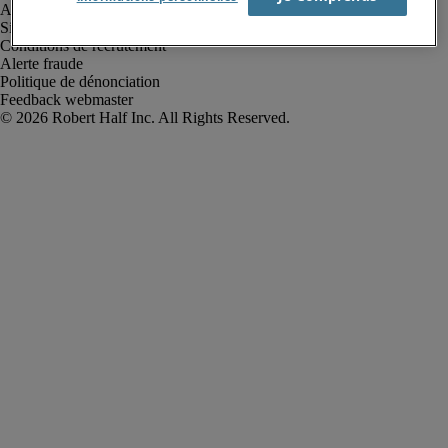
Avis de confidentialité
Site web et cookies
Conditions de recrutement
Alerte fraude
Politique de dénonciation
Feedback webmaster