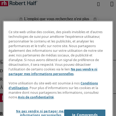
L'emploi que vous recherchez n'est plus
disponible. Découvrez des résultats
similaires ci-dessous.
Ce site web utilise des cookies, des pixels invisibles et d'autres
technologies de suivi pour améliorer l'expérience utilisateur,
personnaliser le contenu et les publicités, et analyser les
performances et le trafic sur notre site. Nous partageons
également des informations sur votre utilisation de notre site
avec nos partenaires de médias sociaux, de publicité et
d'analyse. Si nous avons détecté un signal de préférence de
désactivation, il sera respecté. Vous pouvez désactiver
l'utilisation de certains cookies via le lien
Ne pas vendre ni
partager mes informations personnelles
.
Votre utilisation du site web est soumise à nos
Conditions
d'utilisation
. Pour plus d'informations sur les cookies et la
manière dont nous partageons les informations, consultez
notre
Avis de confidentialité
.
Ne pas vendre ni partager mes
Je Comprends
informations personnelles