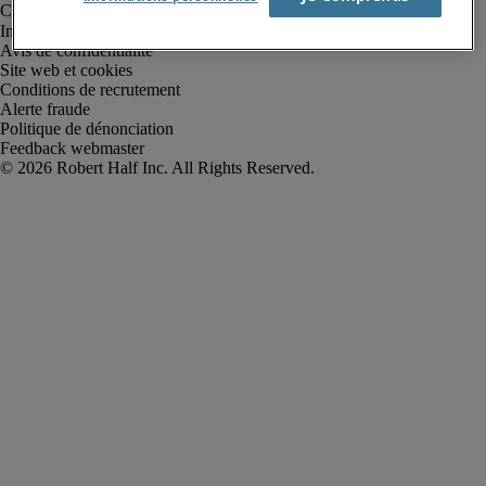
Informations sur la société
Avis de confidentialité
Site web et cookies
Conditions de recrutement
Alerte fraude
Politique de dénonciation
Feedback webmaster