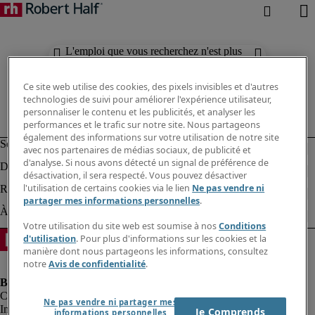
L'emploi que vous recherchez n'est plus
disponible. Découvrez des résultats
similaires ci-dessous.
Ce site web utilise des cookies, des pixels invisibles et d'autres
technologies de suivi pour améliorer l'expérience utilisateur,
personnaliser le contenu et les publicités, et analyser les
performances et le trafic sur notre site. Nous partageons
également des informations sur votre utilisation de notre site
avec nos partenaires de médias sociaux, de publicité et
d'analyse. Si nous avons détecté un signal de préférence de
désactivation, il sera respecté. Vous pouvez désactiver
l'utilisation de certains cookies via le lien
Ne pas vendre ni
partager mes informations personnelles
.
Votre utilisation du site web est soumise à nos
Conditions
d'utilisation
. Pour plus d'informations sur les cookies et la
manière dont nous partageons les informations, consultez
notre
Avis de confidentialité
.
Ne pas vendre ni partager mes
Informations sur la société
Je Comprends
informations personnelles