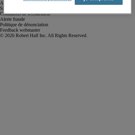
Avis de confidentialité
Site web et cookies
Conditions de recrutement
Alerte fraude
Politique de dénonciation
Feedback webmaster