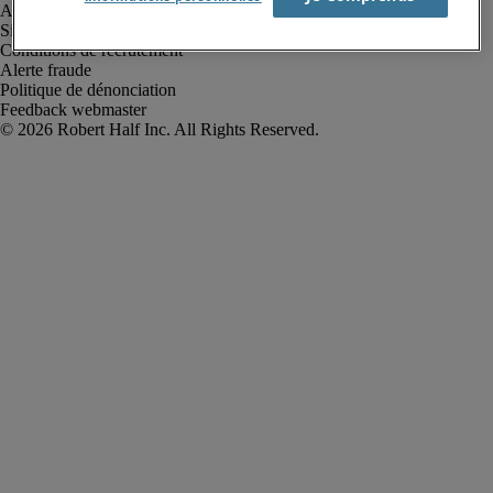
Avis de confidentialité
Site web et cookies
Conditions de recrutement
Alerte fraude
Politique de dénonciation
Feedback webmaster