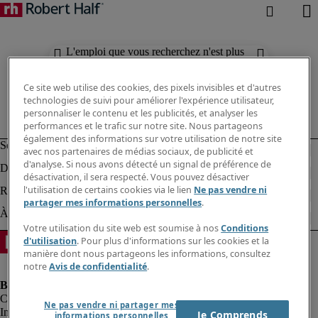
L'emploi que vous recherchez n'est plus
disponible. Découvrez des résultats
similaires ci-dessous.
Ce site web utilise des cookies, des pixels invisibles et d'autres
technologies de suivi pour améliorer l'expérience utilisateur,
personnaliser le contenu et les publicités, et analyser les
performances et le trafic sur notre site. Nous partageons
également des informations sur votre utilisation de notre site
avec nos partenaires de médias sociaux, de publicité et
d'analyse. Si nous avons détecté un signal de préférence de
désactivation, il sera respecté. Vous pouvez désactiver
l'utilisation de certains cookies via le lien
Ne pas vendre ni
partager mes informations personnelles
.
Votre utilisation du site web est soumise à nos
Conditions
d'utilisation
. Pour plus d'informations sur les cookies et la
manière dont nous partageons les informations, consultez
notre
Avis de confidentialité
.
Ne pas vendre ni partager mes
Informations sur la société
Je Comprends
informations personnelles