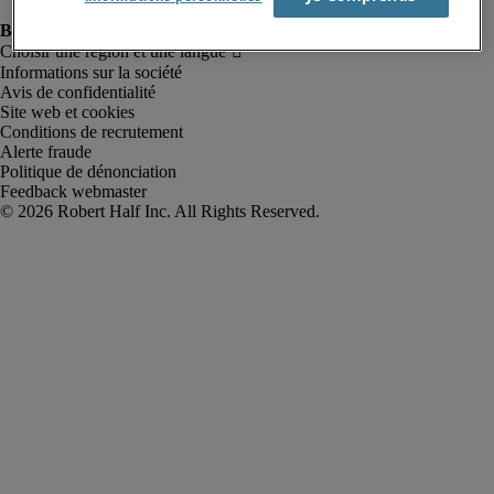
Informations sur la société
Avis de confidentialité
Site web et cookies
Conditions de recrutement
Alerte fraude
Politique de dénonciation
Feedback webmaster