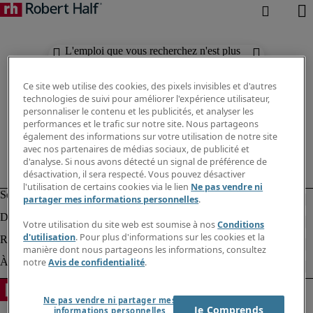
L'emploi que vous recherchez n'est plus
disponible. Découvrez des résultats
similaires ci-dessous.
Ce site web utilise des cookies, des pixels invisibles et d'autres
technologies de suivi pour améliorer l'expérience utilisateur,
personnaliser le contenu et les publicités, et analyser les
performances et le trafic sur notre site. Nous partageons
également des informations sur votre utilisation de notre site
avec nos partenaires de médias sociaux, de publicité et
d'analyse. Si nous avons détecté un signal de préférence de
désactivation, il sera respecté. Vous pouvez désactiver
l'utilisation de certains cookies via le lien
Ne pas vendre ni
partager mes informations personnelles
.
Votre utilisation du site web est soumise à nos
Conditions
d'utilisation
. Pour plus d'informations sur les cookies et la
manière dont nous partageons les informations, consultez
notre
Avis de confidentialité
.
Ne pas vendre ni partager mes
Je Comprends
informations personnelles