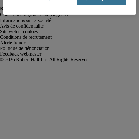
Informations sur la société
Avis de confidentialité
Site web et cookies
Conditions de recrutement
Alerte fraude
Politique de dénonciation
Feedback webmaster