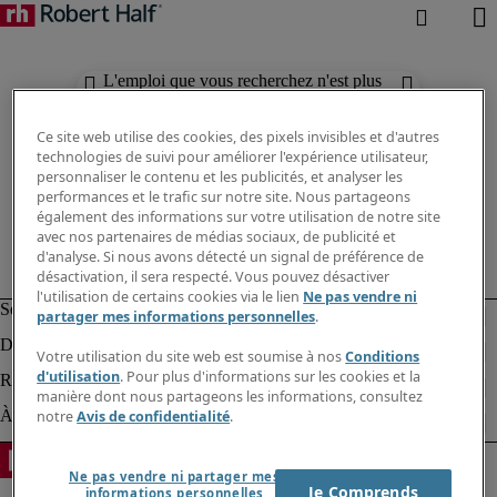
L'emploi que vous recherchez n'est plus
disponible. Découvrez des résultats
similaires ci-dessous.
Ce site web utilise des cookies, des pixels invisibles et d'autres
technologies de suivi pour améliorer l'expérience utilisateur,
personnaliser le contenu et les publicités, et analyser les
performances et le trafic sur notre site. Nous partageons
également des informations sur votre utilisation de notre site
avec nos partenaires de médias sociaux, de publicité et
d'analyse. Si nous avons détecté un signal de préférence de
désactivation, il sera respecté. Vous pouvez désactiver
l'utilisation de certains cookies via le lien
Ne pas vendre ni
partager mes informations personnelles
.
Votre utilisation du site web est soumise à nos
Conditions
d'utilisation
. Pour plus d'informations sur les cookies et la
manière dont nous partageons les informations, consultez
notre
Avis de confidentialité
.
Ne pas vendre ni partager mes
Je Comprends
informations personnelles