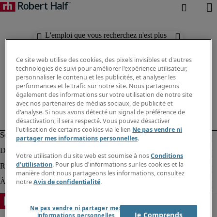
L'emploi que vous recherchez n'est plus
disponible. Découvrez des résultats
similaires ci-dessous.
Ce site web utilise des cookies, des pixels invisibles et d'autres
technologies de suivi pour améliorer l'expérience utilisateur,
personnaliser le contenu et les publicités, et analyser les
performances et le trafic sur notre site. Nous partageons
également des informations sur votre utilisation de notre site
avec nos partenaires de médias sociaux, de publicité et
d'analyse. Si nous avons détecté un signal de préférence de
désactivation, il sera respecté. Vous pouvez désactiver
l'utilisation de certains cookies via le lien
Ne pas vendre ni
partager mes informations personnelles
.
Votre utilisation du site web est soumise à nos
Conditions
d'utilisation
. Pour plus d'informations sur les cookies et la
manière dont nous partageons les informations, consultez
notre
Avis de confidentialité
.
Ne pas vendre ni partager mes
Je Comprends
informations personnelles