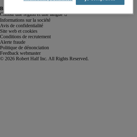
Informations sur la société
Avis de confidentialité
Site web et cookies
Conditions de recrutement
Alerte fraude
Politique de dénonciation
Feedback webmaster