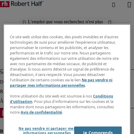
L'emploi que vous recherchez n'est plus
disponible. Découvrez des résultats
similaires ci-dessous.
Ce site web utilise des cookies, des pixels invisibles et d'autres
technologies de suivi pour améliorer l'expérience utilisateur,
personnaliser le contenu et les publicités, et analyser les
performances et le trafic sur notre site. Nous partageons
également des informations sur votre utilisation de notre site
avec nos partenaires de médias sociaux, de publicité et
d'analyse. Si nous avons détecté un signal de préférence de
désactivation, il sera respecté. Vous pouvez désactiver
l'utilisation de certains cookies via le lien
Ne pas vendre ni
partager mes informations personnelles
.
Votre utilisation du site web est soumise à nos
Conditions
d'utilisation
. Pour plus d'informations sur les cookies et la
manière dont nous partageons les informations, consultez
notre
Avis de confidentialité
.
Ne pas vendre ni partager mes
Je Comprends
informations personnelles