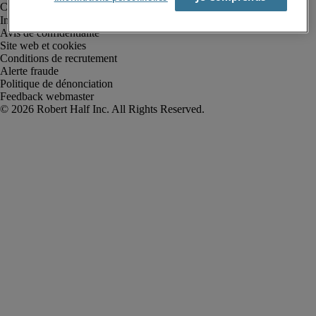
Informations sur la société
Avis de confidentialité
Site web et cookies
Conditions de recrutement
Alerte fraude
Politique de dénonciation
Feedback webmaster