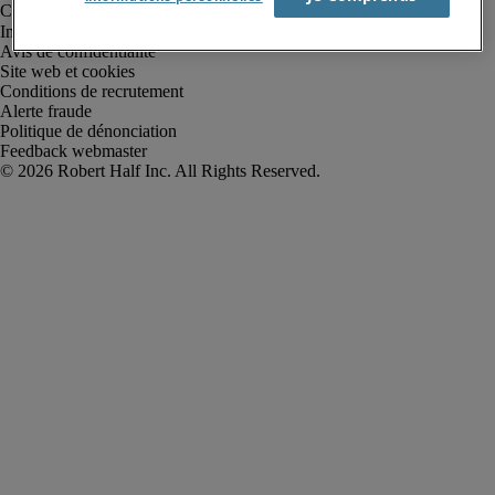
Informations sur la société
Avis de confidentialité
Site web et cookies
Conditions de recrutement
Alerte fraude
Politique de dénonciation
Feedback webmaster