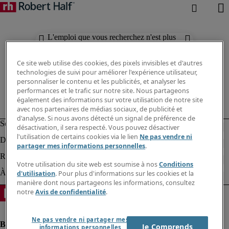
L'emploi que vous recherchez n'est plus
disponible. Découvrez des résultats
similaires ci-dessous.
Ce site web utilise des cookies, des pixels invisibles et d'autres
technologies de suivi pour améliorer l'expérience utilisateur,
personnaliser le contenu et les publicités, et analyser les
performances et le trafic sur notre site. Nous partageons
également des informations sur votre utilisation de notre site
avec nos partenaires de médias sociaux, de publicité et
d'analyse. Si nous avons détecté un signal de préférence de
désactivation, il sera respecté. Vous pouvez désactiver
l'utilisation de certains cookies via le lien
Ne pas vendre ni
partager mes informations personnelles
.
Votre utilisation du site web est soumise à nos
Conditions
d'utilisation
. Pour plus d'informations sur les cookies et la
manière dont nous partageons les informations, consultez
notre
Avis de confidentialité
.
Ne pas vendre ni partager mes
Je Comprends
informations personnelles