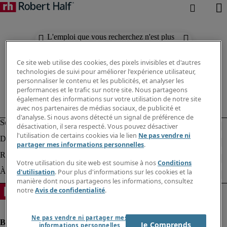
L'emploi que vous recherchez n'est plus
disponible. Découvrez des résultats
similaires ci-dessous.
Ce site web utilise des cookies, des pixels invisibles et d'autres
technologies de suivi pour améliorer l'expérience utilisateur,
personnaliser le contenu et les publicités, et analyser les
performances et le trafic sur notre site. Nous partageons
également des informations sur votre utilisation de notre site
avec nos partenaires de médias sociaux, de publicité et
d'analyse. Si nous avons détecté un signal de préférence de
désactivation, il sera respecté. Vous pouvez désactiver
l'utilisation de certains cookies via le lien
Ne pas vendre ni
partager mes informations personnelles
.
Votre utilisation du site web est soumise à nos
Conditions
d'utilisation
. Pour plus d'informations sur les cookies et la
manière dont nous partageons les informations, consultez
notre
Avis de confidentialité
.
Ne pas vendre ni partager mes
Je Comprends
informations personnelles