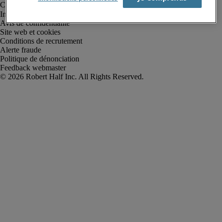
Informations sur la société
Avis de confidentialité
Site web et cookies
Conditions de recrutement
Alerte fraude
Politique de dénonciation
Feedback webmaster