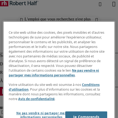
L'emploi que vous recherchez n'est plus
disponible. Découvrez des résultats
similaires ci-dessous.
Ce site web utilise des cookies, des pixels invisibles et d'autres
technologies de suivi pour améliorer l'expérience utilisateur,
personnaliser le contenu et les publicités, et analyser les
performances et le trafic sur notre site. Nous partageons
également des informations sur votre utilisation de notre site
avec nos partenaires de médias sociaux, de publicité et
d'analyse. Si nous avons détecté un signal de préférence de
désactivation, il sera respecté. Vous pouvez désactiver
l'utilisation de certains cookies via le lien
Ne pas vendre ni
partager mes informations personnelles
.
Votre utilisation du site web est soumise à nos
Conditions
d'utilisation
. Pour plus d'informations sur les cookies et la
manière dont nous partageons les informations, consultez
notre
Avis de confidentialité
.
Ne pas vendre ni partager mes
Je Comprends
Informations sur la société
informations personnelles