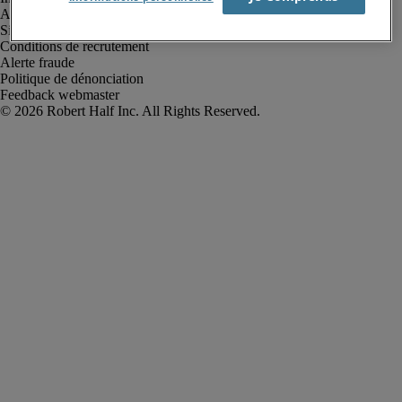
Avis de confidentialité
Site web et cookies
Conditions de recrutement
Alerte fraude
Politique de dénonciation
Feedback webmaster