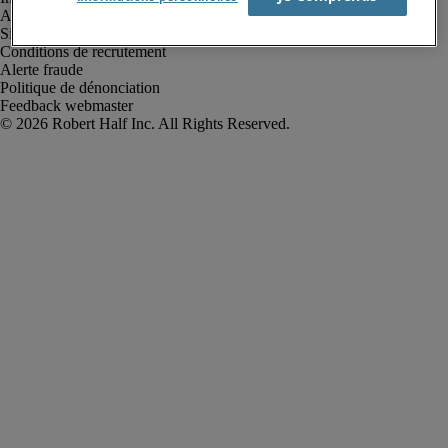
Avis de confidentialité
Site web et cookies
Conditions de recrutement
Alerte fraude
Politique de dénonciation
Feedback webmaster