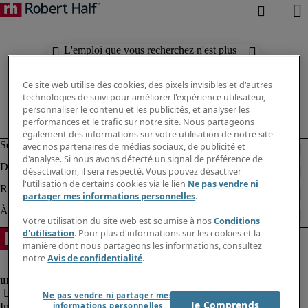
L'emploi que vous recherchez n'est plus
disponible. Découvrez des résultats
similaires ci-dessous.
Ce site web utilise des cookies, des pixels invisibles et d'autres
technologies de suivi pour améliorer l'expérience utilisateur,
personnaliser le contenu et les publicités, et analyser les
performances et le trafic sur notre site. Nous partageons
également des informations sur votre utilisation de notre site
avec nos partenaires de médias sociaux, de publicité et
d'analyse. Si nous avons détecté un signal de préférence de
désactivation, il sera respecté. Vous pouvez désactiver
l'utilisation de certains cookies via le lien
Ne pas vendre ni
partager mes informations personnelles
.
Votre utilisation du site web est soumise à nos
Conditions
d'utilisation
. Pour plus d'informations sur les cookies et la
manière dont nous partageons les informations, consultez
notre
Avis de confidentialité
.
Ne pas vendre ni partager mes
Je Comprends
Informations sur la société
informations personnelles