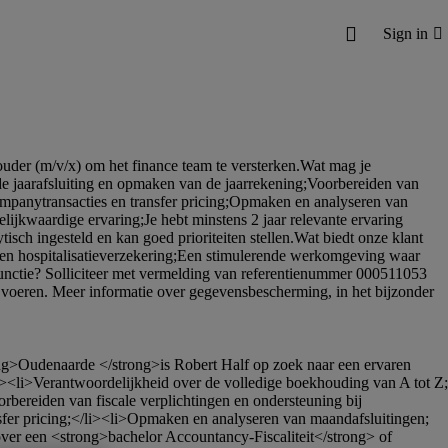
<li>Verantwoordelijkheid over de volledige boekhouding van A tot Z;
bereiden van fiscale verplichtingen en ondersteuning bij 
sfer pricing;</li><li>Opmaken en analyseren van maandafsluitingen;
er een <strong>bachelor Accountancy-Fiscaliteit</strong> of 