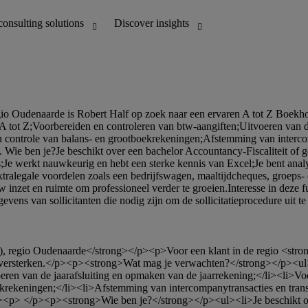
 versterken.</p><p><strong>Wat mag je verwachten?</strong></p><ul>
ren van de jaarafsluiting en opmaken van de jaarrekening;</li><li>Voor
oekrekeningen;</li><li>Afstemming van intercompanytransacties en tran
ul><p> </p><p><strong>Wie ben je?</strong></p><ul><li>Je beschikt ov