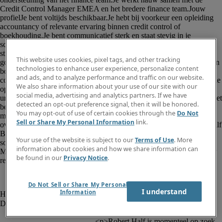
This website uses cookies, pixel tags, and other tracking
technologies to enhance user experience, personalize content
and ads, and to analyze performance and traffic on our website.
We also share information about your use of our site with our
social media, advertising and analytics partners. If we have
detected an opt-out preference signal, then it will be honored.
You may opt-out of use of certain cookies through the
Do Not
Sell or Share My Personal Information
link.
Your use of the website is subject to our
Terms of Use
. More
information about cookies and how we share information can
be found in our
Privacy Notice
.
Do Not Sell or Share My Personal
I understand
Information
						<p>Robert Half is momenteel op zoek 