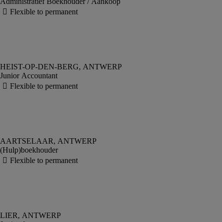
Administratief Boekhouder / Aankoop
Junior Accountant
(Hulp)boekhouder