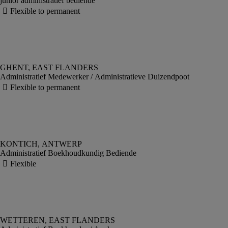
junior administratief bediende
Administratief Medewerker / Administratieve Duizendpoot
Administratief Boekhoudkundig Bediende